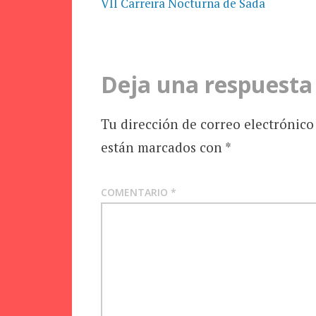
VII Carreira Nocturna de Sada
de
la
Deja una respuesta
entrada
Tu dirección de correo electrónico
están marcados con
*
COMENTARIO
*