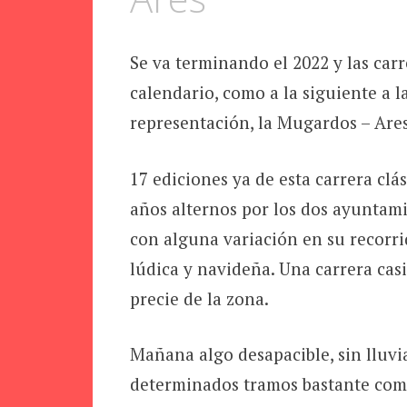
Se va terminando el 2022 y las car
calendario, como a la siguiente a 
representación, la Mugardos – Are
17 ediciones ya de esta carrera clá
años alternos por los dos ayuntam
con alguna variación en su recorri
lúdica y navideña. Una carrera cas
precie de la zona.
Mañana algo desapacible, sin lluvi
determinados tramos bastante comp