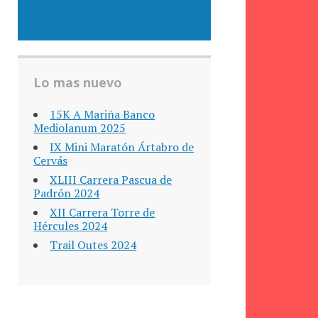
Lo mas nuevo
15K A Mariña Banco
Mediolanum 2025
IX Mini Maratón Ártabro de
Cervás
XLIII Carrera Pascua de
Padrón 2024
XII Carrera Torre de
Hércules 2024
Trail Outes 2024