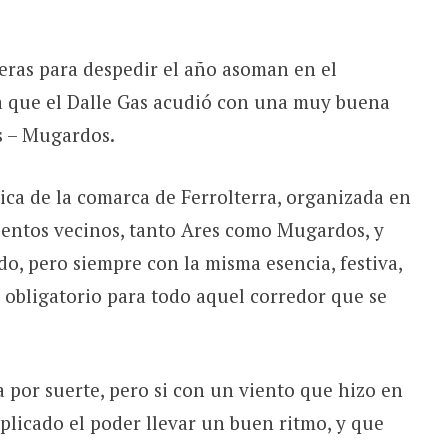
reras para despedir el año asoman en el
la que el Dalle Gas acudió con una muy buena
s – Mugardos.
sica de la comarca de Ferrolterra, organizada en
ientos vecinos, tanto Ares como Mugardos, y
do, pero siempre con la misma esencia, festiva,
i obligatorio para todo aquel corredor que se
a por suerte, pero si con un viento que hizo en
licado el poder llevar un buen ritmo, y que