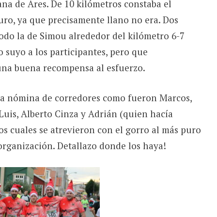
na de Ares. De 10 kilómetros constaba el
duro, ya que precisamente llano no era. Dos
todo la de Simou alrededor del kilómetro 6-7
 suyo a los participantes, pero que
una buena recompensa al esfuerzo.
na nómina de corredores como fueron Marcos,
Luis, Alberto Cinza y Adrián (quien hacía
os cuales se atrevieron con el gorro al más puro
 organización. Detallazo donde los haya!