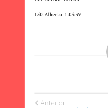
150. Alberto 1:05:39
Navegación
Anterior