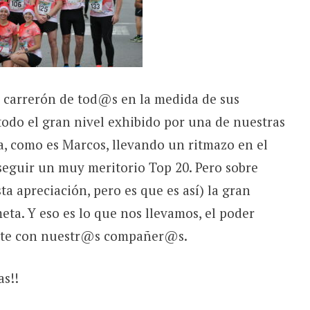
 carrerón de tod@s en la medida de sus
odo el gran nivel exhibido por una de nuestras
a, como es Marcos, llevando un ritmazo en el
seguir un muy meritorio Top 20. Pero sobre
ta apreciación, pero es que es así) la gran
ta. Y eso es lo que nos llevamos, el poder
orte con nuestr@s compañer@s.
as!!