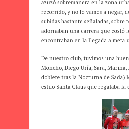
azuzó sobremanera en la zona urba
recorrido, y no lo vamos a negar, 
subidas bastante señaladas, sobre 
adornaban una carrera que costó lo
encontraban en la llegada a meta 
De nuestro club, tuvimos una bue
Moncho, Diego Uría, Sara, Marina, 
doblete tras la Nocturna de Sada) l
estilo Santa Claus que regalaba la