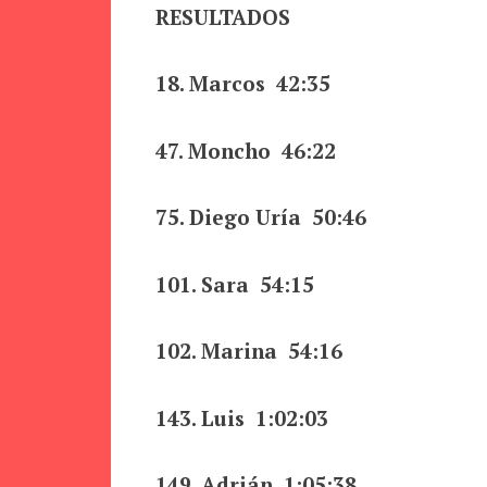
RESULTADOS
18. Marcos 42:35
47. Moncho 46:22
75. Diego Uría 50:46
101. Sara 54:15
102. Marina 54:16
143. Luis 1:02:03
149. Adrián 1:05:38