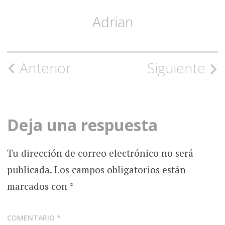
Adrian
Navegación
Anterior
Siguiente
de
la
Deja una respuesta
entrada
Tu dirección de correo electrónico no será
publicada.
Los campos obligatorios están
marcados con
*
COMENTARIO
*