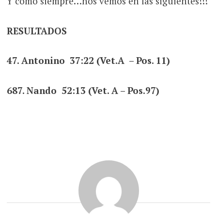
Y como siempre…nos vemos en las siguientes!!!
RESULTADOS
47. Antonino 37:22 (Vet.A – Pos. 11)
687. Nando 52:13 (Vet. A – Pos.97)