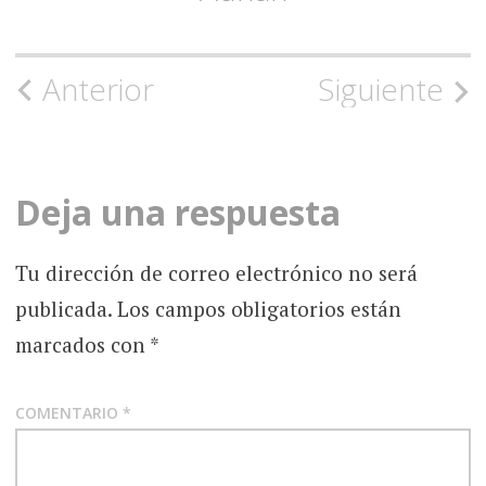
Navegación
Anterior
Siguiente
de
la
Deja una respuesta
entrada
Tu dirección de correo electrónico no será
publicada.
Los campos obligatorios están
marcados con
*
COMENTARIO
*