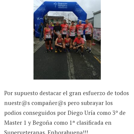
Por supuesto destacar el gran esfuerzo de todos
nuestr@s compañer@s pero subrayar los
podios conseguidos por Diego Uría como 3º de
Master 1 y Begoña como 1ª clasificada en
Superveteranas. Enhorabuena!!!