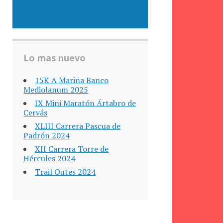
Lo mas nuevo
15K A Mariña Banco
Mediolanum 2025
IX Mini Maratón Ártabro de
Cervás
XLIII Carrera Pascua de
Padrón 2024
XII Carrera Torre de
Hércules 2024
Trail Outes 2024