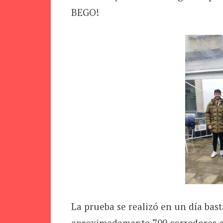
BEGO!
La prueba se realizó en un día bast
aproximadamente 700 corredores en