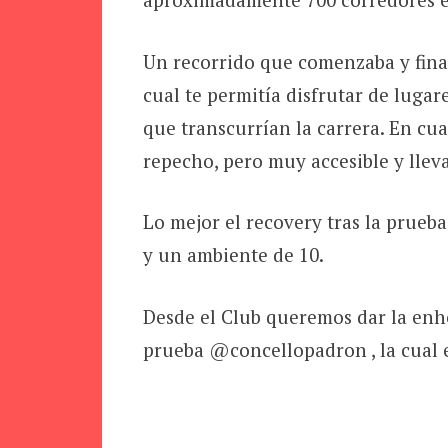
Un recorrido que comenzaba y final
cual te permitía disfrutar de lugar
que transcurrían la carrera. En cua
repecho, pero muy accesible y llev
Lo mejor el recovery tras la prueba
y un ambiente de 10.
Desde el Club queremos dar la enh
prueba @concellopadron , la cual 