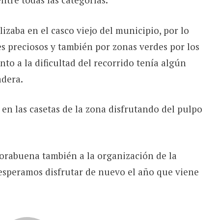
izaba en el casco viejo del municipio, por lo
es preciosos y también por zonas verdes por los
nto a la dificultad del recorrido tenía algún
adera.
 en las casetas de la zona disfrutando del pulpo
orabuena también a la organización de la
esperamos disfrutar de nuevo el año que viene