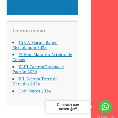
Lo mas nuevo
15K A Mariña Banco
Mediolanum 2025
IX Mini Maratón Ártabro de
Cervás
XLIII Carrera Pascua de
Padrón 2024
XII Carrera Torre de
Hércules 2024
Trail Outes 2024
Contacta con
nosotr@s!!