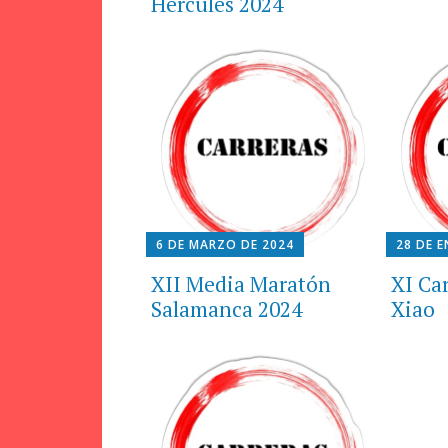
Hércules 2024
6 DE MARZO DE 2024
28 DE 
XII Media Maratón
XI Ca
Salamanca 2024
Xiao