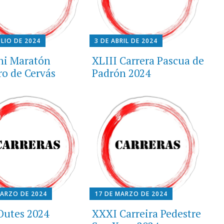
ULIO DE 2024
3 DE ABRIL DE 2024
ni Maratón
XLIII Carrera Pascua de
ro de Cervás
Padrón 2024
MARZO DE 2024
17 DE MARZO DE 2024
 Outes 2024
XXXI Carreira Pedestre