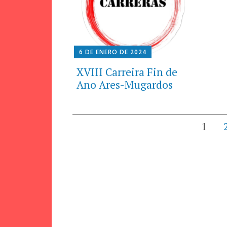
6 DE ENERO DE 2024
XVIII Carreira Fin de
Ano Ares-Mugardos
Navegación
1
de
entradas