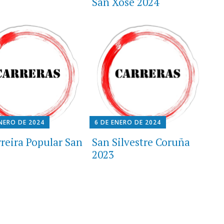
San Xose 2024
ENERO DE 2024
6 DE ENERO DE 2024
rreira Popular San
San Silvestre Coruña
2023