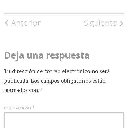
Navegación
Anterior
Siguiente
de
la
Deja una respuesta
entrada
Tu dirección de correo electrónico no será
publicada.
Los campos obligatorios están
marcados con
*
COMENTARIO
*