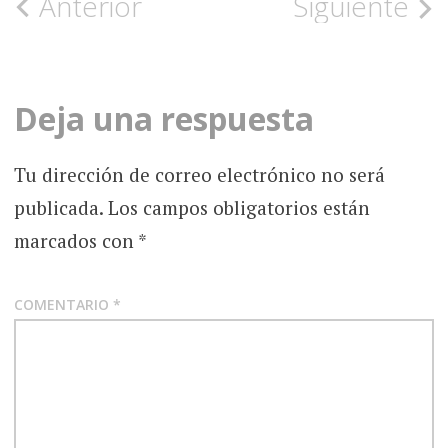
Navegación
Anterior
Siguiente
de
la
Deja una respuesta
entrada
Tu dirección de correo electrónico no será
publicada.
Los campos obligatorios están
marcados con
*
COMENTARIO
*