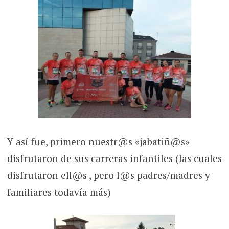
Y así fue, primero nuestr@s «jabatiñ@s»
disfrutaron de sus carreras infantiles (las cuales
disfrutaron ell@s , pero l@s padres/madres y
familiares todavía más)