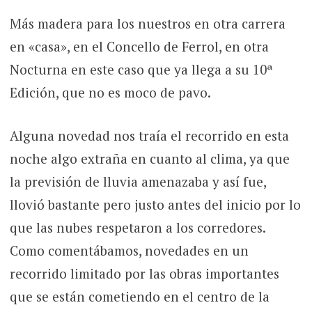
Más madera para los nuestros en otra carrera
en «casa», en el Concello de Ferrol, en otra
Nocturna en este caso que ya llega a su 10ª
Edición, que no es moco de pavo.
Alguna novedad nos traía el recorrido en esta
noche algo extraña en cuanto al clima, ya que
la previsión de lluvia amenazaba y así fue,
llovió bastante pero justo antes del inicio por lo
que las nubes respetaron a los corredores.
Como comentábamos, novedades en un
recorrido limitado por las obras importantes
que se están cometiendo en el centro de la