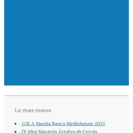
Lo mas nuevo
15K A Mariña Banco Mediolanum 2025
IX Mini Maratón Ártabro de Cervás