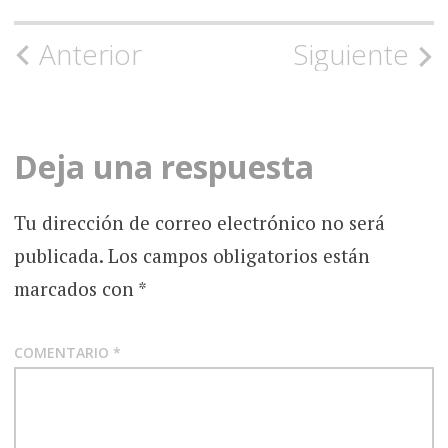
Navegación
Anterior
Siguiente
de
la
Deja una respuesta
entrada
Tu dirección de correo electrónico no será
publicada.
Los campos obligatorios están
marcados con
*
COMENTARIO
*