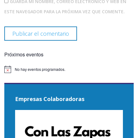
GUARDA MI NOMBRE, CORREO ELECTRÓNICO Y WEB EN
ESTE NAVEGADOR PARA LA PRÓXIMA VEZ QUE COMENTE.
Próximos eventos
No hay eventos programados.
Aviso
Empresas Colaboradoras