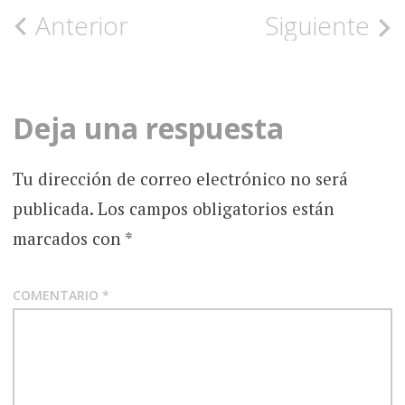
Navegación
Anterior
Siguiente
de
la
Deja una respuesta
entrada
Tu dirección de correo electrónico no será
publicada.
Los campos obligatorios están
marcados con
*
COMENTARIO
*