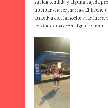
subida tendida y alguna bajada pr
intentar «hacer marca». El hecho de
atractiva con la noche y las luces,
existían zonas con algo de viento.