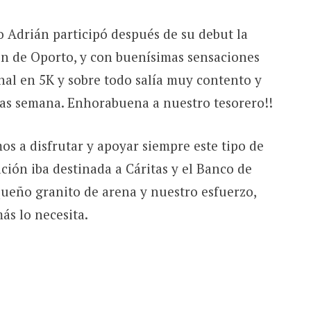
 Adrián participó después de su debut la
n de Oporto, y con buenísimas sensaciones
al en 5K y sobre todo salía muy contento y
ras semana. Enhorabuena a nuestro tesorero!!
s a disfrutar y apoyar siempre este tipo de
ación iba destinada a Cáritas y el Banco de
ueño granito de arena y nuestro esfuerzo,
s lo necesita.