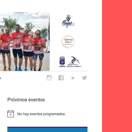
o
Próximos eventos
No hay eventos programados.
Aviso