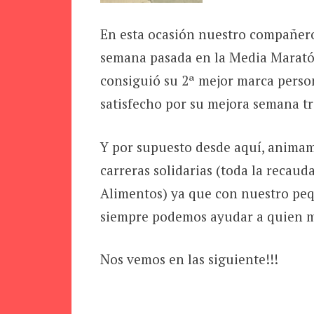
En esta ocasión nuestro compañero
semana pasada en la Media Marató
consiguió su 2ª mejor marca person
satisfecho por su mejora semana t
Y por supuesto desde aquí, animamo
carreras solidarias (toda la recaud
Alimentos) ya que con nuestro peq
siempre podemos ayudar a quien má
Nos vemos en las siguiente!!!