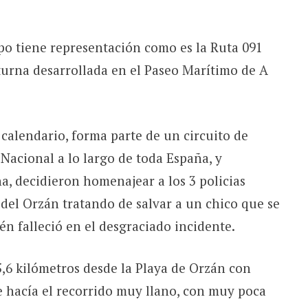
o tiene representación como es la Ruta 091
turna desarrollada en el Paseo Marítimo de A
 calendario, forma parte de un circuito de
 Nacional a lo largo de toda España, y
, decidieron homenajear a los 3 policias
 del Orzán tratando de salvar a un chico que se
n falleció en el desgraciado incidente.
5,6 kilómetros desde la Playa de Orzán con
ue hacía el recorrido muy llano, con muy poca