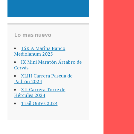
Lo mas nuevo
15K A Mariña Banco
Mediolanum 2025
IX Mini Maratón Ártabro de
Cervás
XLIII Carrera Pascua de
Padrón 2024
XII Carrera Torre de
Hércules 2024
Trail Outes 2024