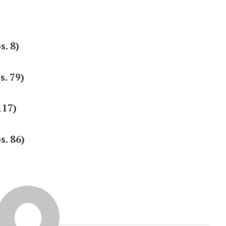
s. 8)
s. 79)
117)
s. 86)