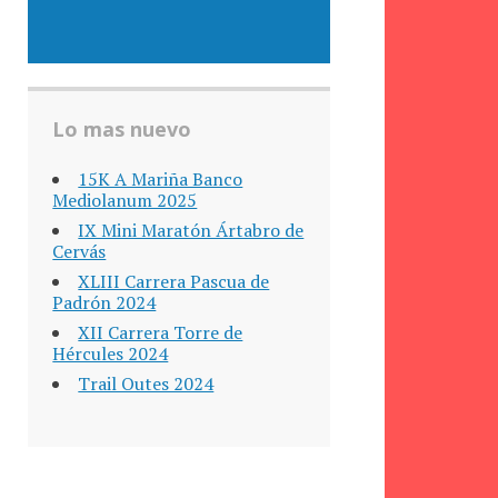
Lo mas nuevo
15K A Mariña Banco
Mediolanum 2025
IX Mini Maratón Ártabro de
Cervás
XLIII Carrera Pascua de
Padrón 2024
XII Carrera Torre de
Hércules 2024
Trail Outes 2024