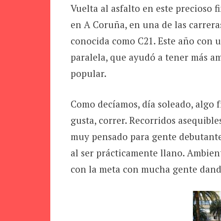
Vuelta al asfalto en este precioso f
en A Coruña, en una de las carrer
conocida como C21. Este año con u
paralela, que ayudó a tener más am
popular.
Como decíamos, día soleado, algo f
gusta, correr. Recorridos asequible
muy pensado para gente debutante 
al ser prácticamente llano. Ambie
con la meta con mucha gente dando