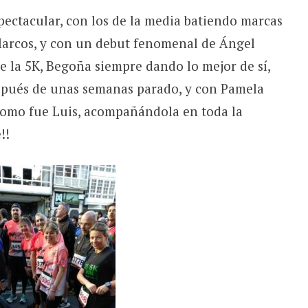
ectacular, con los de la media batiendo marcas
 Marcos, y con un debut fenomenal de Ángel
de la 5K, Begoña siempre dando lo mejor de sí,
espués de unas semanas parado, y con Pamela
como fue Luis, acompañándola en toda la
!!