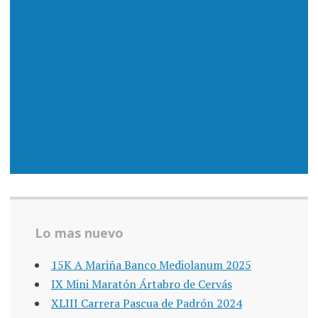
Lo mas nuevo
15K A Mariña Banco Mediolanum 2025
IX Mini Maratón Ártabro de Cervás
XLIII Carrera Pascua de Padrón 2024